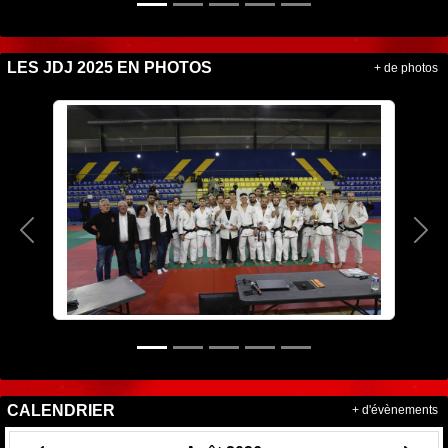
LES JDJ 2025 EN PHOTOS
+ de photos
Précedent
Sui
CALENDRIER
+ d'évènements